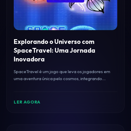
Explorando o Universo com
SpaceTravel: Uma Jornada
Inovadora
SpaceTravel é um jogo que leva os jogadores em
uma aventura única pelo cosmos, integrando
estratégia e exploração. Venha descobrir como
navegar pelas galáxias neste universo virtual
fascinante.
LER AGORA