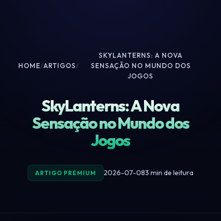
SKYLANTERNS: A NOVA
HOME
/
ARTIGOS
/
SENSAÇÃO NO MUNDO DOS
JOGOS
SkyLanterns: A Nova
Sensação no Mundo dos
Jogos
2026-07-08
3 min de leitura
ARTIGO PREMIUM