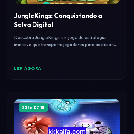
JungleKings: Conquistando a
Selva Digital
Descubra JungleKings, um jogo de estratégia
imersivo que transporta jogadores para os desafios
de sobreviver e prosperar em uma selvagem
floresta tropical.
LER AGORA
2026-07-18