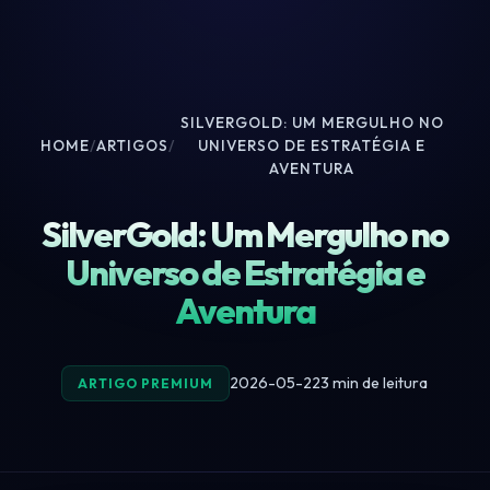
SILVERGOLD: UM MERGULHO NO
HOME
/
ARTIGOS
/
UNIVERSO DE ESTRATÉGIA E
AVENTURA
SilverGold: Um Mergulho no
Universo de Estratégia e
Aventura
2026-05-22
3 min de leitura
ARTIGO PREMIUM