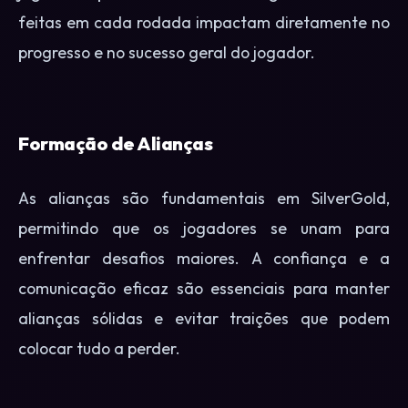
feitas em cada rodada impactam diretamente no
progresso e no sucesso geral do jogador.
Formação de Alianças
As alianças são fundamentais em SilverGold,
permitindo que os jogadores se unam para
enfrentar desafios maiores. A confiança e a
comunicação eficaz são essenciais para manter
alianças sólidas e evitar traições que podem
colocar tudo a perder.