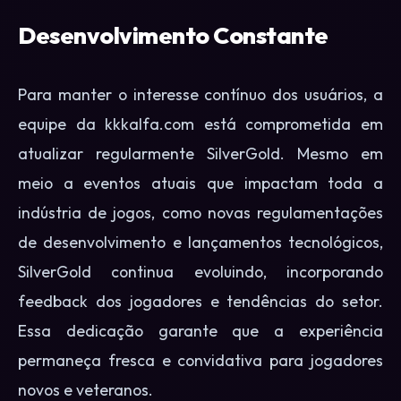
Desenvolvimento Constante
Para manter o interesse contínuo dos usuários, a
equipe da kkkalfa.com está comprometida em
atualizar regularmente SilverGold. Mesmo em
meio a eventos atuais que impactam toda a
indústria de jogos, como novas regulamentações
de desenvolvimento e lançamentos tecnológicos,
SilverGold continua evoluindo, incorporando
feedback dos jogadores e tendências do setor.
Essa dedicação garante que a experiência
permaneça fresca e convidativa para jogadores
novos e veteranos.