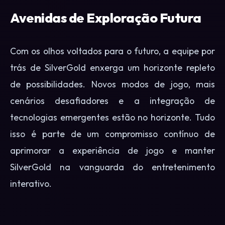
Avenidas de Exploração Futura
Com os olhos voltados para o futuro, a equipe por
trás de SilverGold enxerga um horizonte repleto
de possibilidades. Novos modos de jogo, mais
cenários desafiadores e a integração de
tecnologias emergentes estão no horizonte. Tudo
isso é parte de um compromisso contínuo de
aprimorar a experiência de jogo e manter
SilverGold na vanguarda do entretenimento
interativo.