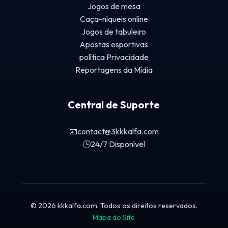
Jogos de mesa
Caça-níqueis online
Jogos de tabuleiro
Apostas esportivas
política Privacidade
Reportagens da Mídia
Central de Suporte
📧
contact@3kkkalfa.com
🕒
24/7 Disponível
© 2026 kkkalfa.com. Todos os direitos reservados.
Mapa do Site