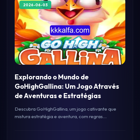
2026-06-03
Explorando o Mundo de
GoHighGallina: Um Jogo Através
de Aventuras e Estratégias
Descubra GoHighGallina, um jogo cativante que
mistura estratégia e aventura, com regras
fascinantes e uma sinergia única no mundo dos
jogos.