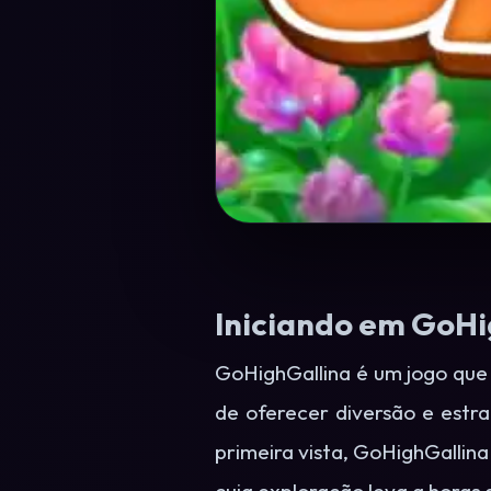
Iniciando em GoHi
GoHighGallina é um jogo que 
de oferecer diversão e estra
primeira vista, GoHighGallin