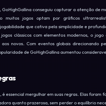
 GoHighGallina conseguiu capturar a atenção de mu
 muitos jogos optam por gráficos ultrarreali
ogabilidade que cativa pela simplicidade e profundi
 jogos clássicos com elementos modernos, o jogo
 aos novos. Com eventos globais direcionando p
opularidade de GoHighGallina aumentou considerav
egras
 é essencial mergulhar em suas regras. Elas foram f
iadora quanto prazerosa, sem perder o equilíbrio nec