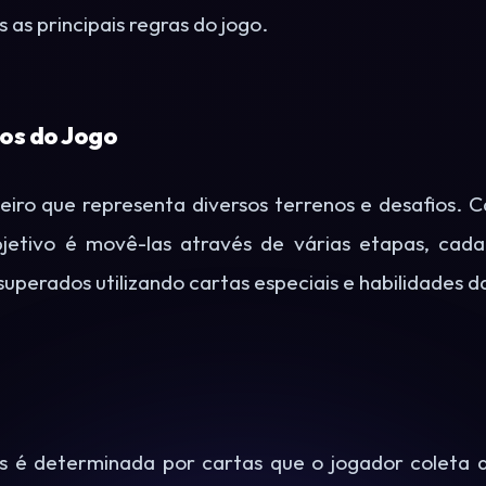
as principais regras do jogo.
tos do Jogo
eiro que representa diversos terrenos e desafios
bjetivo é movê-las através de várias etapas, cad
superados utilizando cartas especiais e habilidades da
 é determinada por cartas que o jogador coleta a