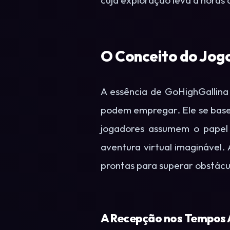
cuja exploração leva a horas 
O Conceito do Jog
A essência de GoHighGallina
podem empregar. Ele se basei
jogadores assumem o papel d
aventura virtual imaginável.
prontas para superar obstácul
A Recepção nos Tempos 