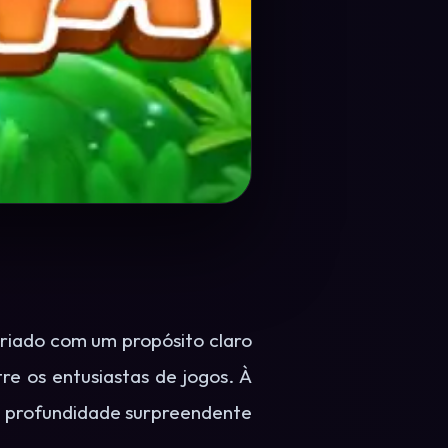
Criado com um propósito claro
re os entusiastas de jogos. À
ma profundidade surpreendente