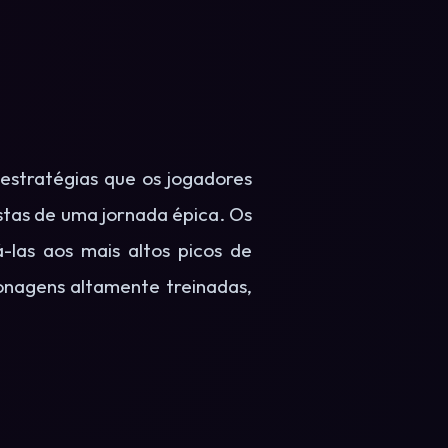
estratégias que os jogadores
stas de uma jornada épica. Os
las aos mais altos picos de
sonagens altamente treinadas,