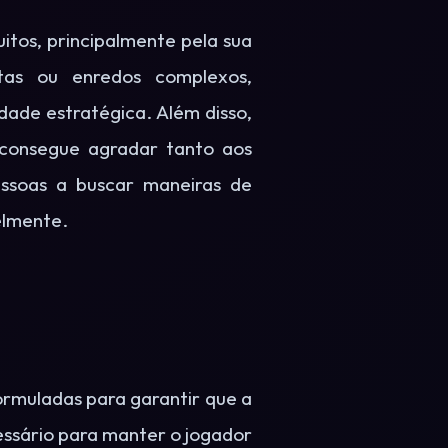
itos, principalmente pela sua
stas ou enredos complexos,
dade estratégica. Além disso,
 consegue agradar tanto aos
essoas a buscar maneiras de
elmente.
ormuladas para garantir que a
essário para manter o jogador